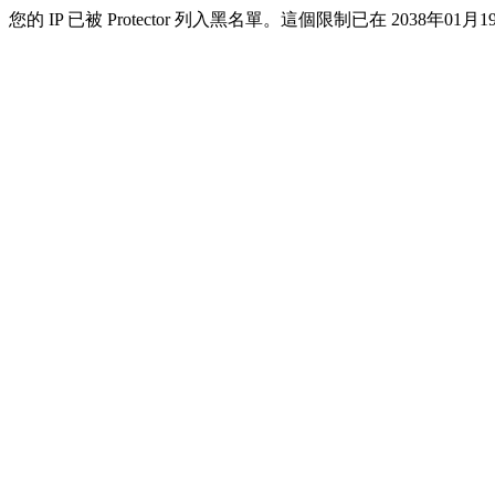
您的 IP 已被 Protector 列入黑名單。這個限制已在 2038年01月