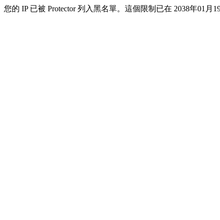
您的 IP 已被 Protector 列入黑名單。這個限制已在 2038年01月